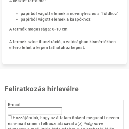
A készlet tartalma:
papírból vágott elemek a növényhez és a "földhöz"
papírból vágott elemek a kaspókhoz
A termék magassága: 8-10 cm
A termék színe illusztráció, a valóságban kismértékben
eltérő lehet a képen láthatóhoz képest.
Feliratkozás hírlevélre
E-mail
Hozzájárulok, hogy az általam önként megadott nevem
és e-mail címem felhasználásával a(z)
*cég neve