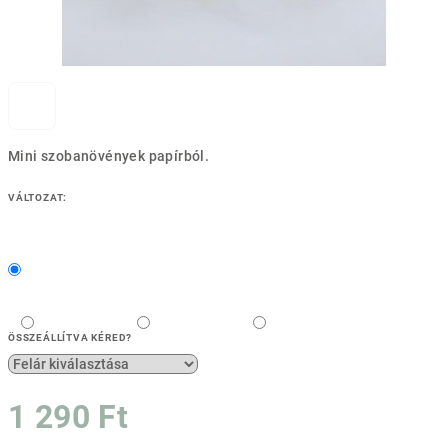
Mini szobanövények papírból.
VÁLTOZAT:
ÖSSZEÁLLÍTVA KÉRED?
1 290 Ft