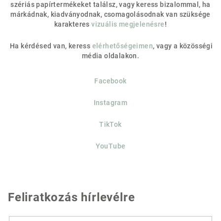
szériás papírtermékeket találsz, vagy keress bizalommal, ha
márkádnak, kiadványodnak, csomagolásodnak van szüksége
karakteres
vizuális megjelenésre
!
Ha kérdésed van, keress
elérhetőségeimen
, vagy a közösségi
média oldalakon.
Facebook
Instagram
TikTok
YouTube
Feliratkozás hírlevélre