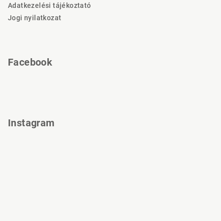
Adatkezelési tájékoztató
c
Jogi nyilatkozat
Facebook
Instagram