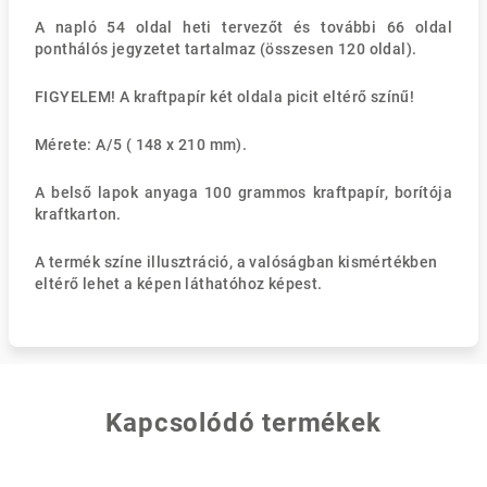
A napló 54 oldal heti tervezőt és további 66 oldal
ponthálós jegyzetet tartalmaz (összesen 120 oldal).
FIGYELEM! A kraftpapír két oldala picit eltérő színű!
Mérete: A/5 ( 148 x 210 mm).
A belső lapok anyaga 100 grammos kraftpapír, borítója
kraftkarton.
A termék színe illusztráció, a valóságban kismértékben
eltérő lehet a képen láthatóhoz képest.
Kapcsolódó termékek