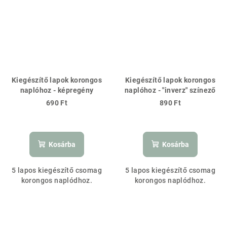
Kiegészítő lapok korongos
Kiegészítő lapok korongos
naplóhoz - képregény
naplóhoz - "inverz" színező
690 Ft
890 Ft
Kosárba
Kosárba
5 lapos kiegészítő csomag
5 lapos kiegészítő csomag
korongos naplódhoz.
korongos naplódhoz.