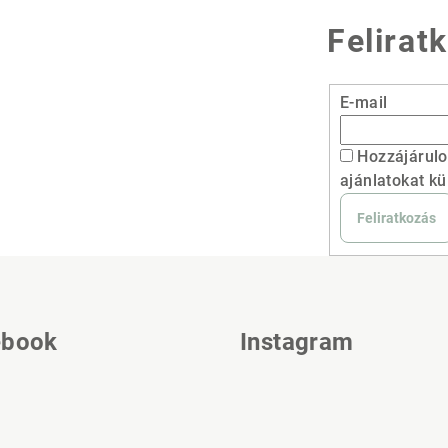
Felirat
E-mail
Hozzájárulo
ajánlatokat kü
Feliratkozás
ebook
Instagram