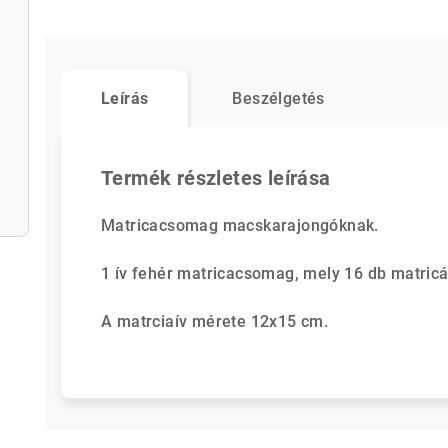
Leírás
Beszélgetés
Termék részletes leírása
Matricacsomag macskarajongóknak.
1 ív fehér matricacsomag, mely 16 db matricá
A matrciaív mérete 12x15 cm.