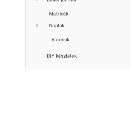
Matricák
Naplók
Városok
DIY készletek